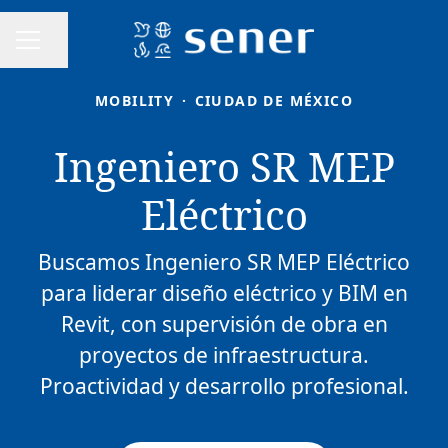
Compartir página
MENÚ DE EMPLEO
MOBILITY
·
CIUDAD DE MÉXICO
Ingeniero SR MEP
Eléctrico
Buscamos Ingeniero SR MEP Eléctrico
para liderar diseño eléctrico y BIM en
Revit, con supervisión de obra en
proyectos de infraestructura.
Proactividad y desarrollo profesional.