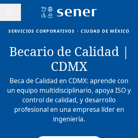
Compartir página
MENÚ DE EMPLEO
SERVICIOS CORPORATIVOS
·
CIUDAD DE MÉXICO
Becario de Calidad |
CDMX
Beca de Calidad en CDMX: aprende con
un equipo multidisciplinario, apoya ISO y
control de calidad, y desarrollo
profesional en una empresa líder en
ingeniería.