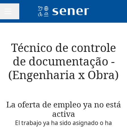
Compartir página
MENÚ DE EMPLEO
Técnico de controle
de documentação -
(Engenharia x Obra)
La oferta de empleo ya no está
activa
El trabajo ya ha sido asignado o ha