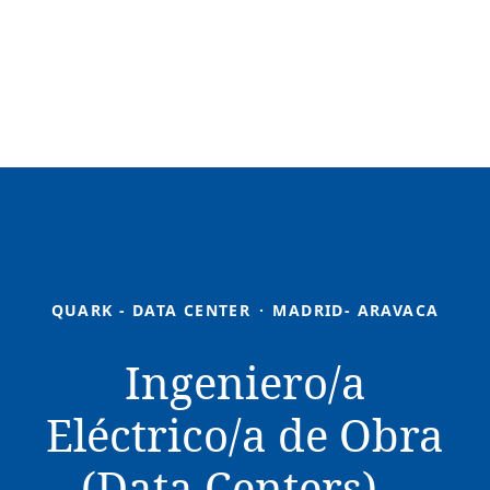
QUARK - DATA CENTER
·
MADRID- ARAVACA
Ingeniero/a
Eléctrico/a de Obra
(Data Centers) –