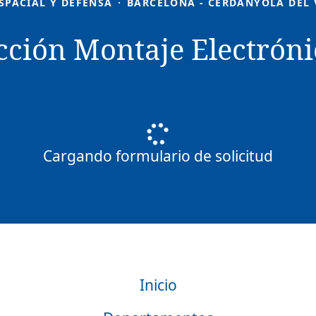
SPACIAL Y DEFENSA
·
BARCELONA - CERDANYOLA DEL 
ción Montaje Electróni
Cargando formulario de solicitud
Inicio