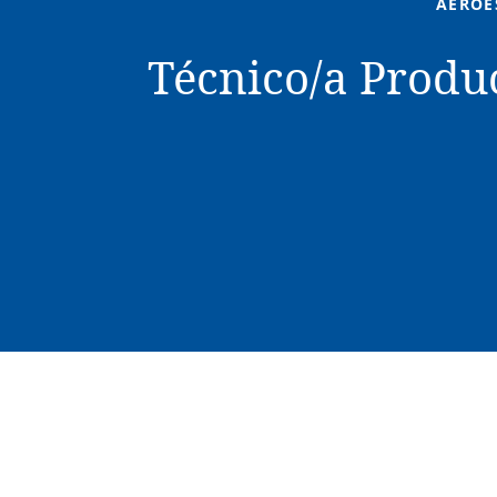
AEROE
Técnico/a Produc