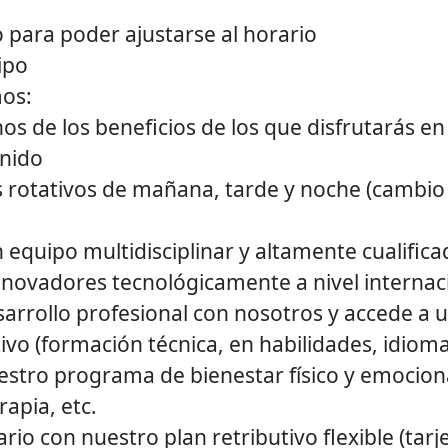
 para poder ajustarse al horario
ipo
os:
os de los beneficios de los que disfrutarás en
inido
s rotativos de mañana, tarde y noche (cambio
 equipo multidisciplinar y altamente cualific
nnovadores tecnológicamente a nivel internac
sarrollo profesional con nosotros y accede a 
vo (formación técnica, en habilidades, idiomas
estro programa de bienestar físico y emocion
rapia, etc.
ario con nuestro plan retributivo flexible (tar