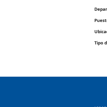
Depa
Puest
Ubica
Tipo 