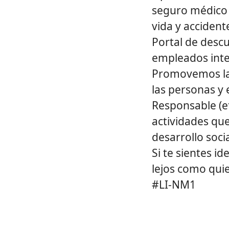
seguro médico p
vida y accident
Portal de descu
empleados inte
Promovemos la 
las personas y
Responsable (e
actividades qu
desarrollo soci
Si te sientes i
lejos como quie
#LI-NM1