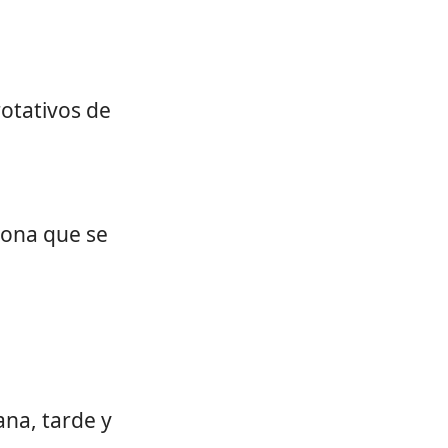
rotativos de
sona que se
ana, tarde y