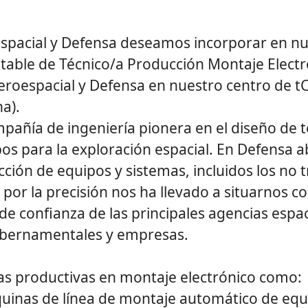
spacial y Defensa deseamos incorporar en nu
stable de Técnico/a Producción Montaje Elect
eroespacial y Defensa en nuestro centro de t
na).
añía de ingeniería pionera en el diseño de 
ipos para la exploración espacial. En Defensa
ción de equipos y sistemas, incluidos los no t
por la precisión nos ha llevado a situarnos 
e confianza de las principales agencias espac
bernamentales y empresas.
eas productivas en montaje electrónico como:
inas de línea de montaje automático de equ