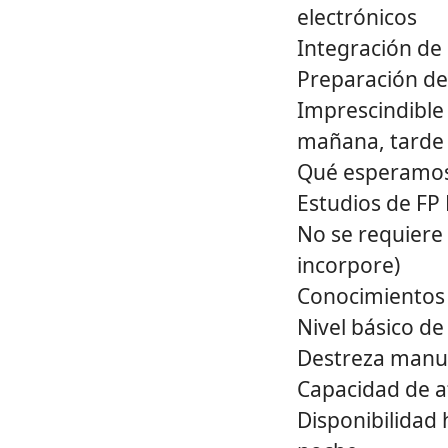
electrónicos
Integración de 
Preparación de 
Imprescindible 
mañana, tarde 
Qué esperamos 
Estudios de FP 
No se requiere 
incorpore)
Conocimientos 
Nivel básico de
Destreza manua
Capacidad de at
Disponibilidad 