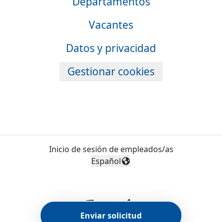
Departamentos
Vacantes
Datos y privacidad
Gestionar cookies
Inicio de sesión de empleados/as
Español
Cambiar idioma
Enviar solicitud
Herramientas de seguimiento
de Teamtailor