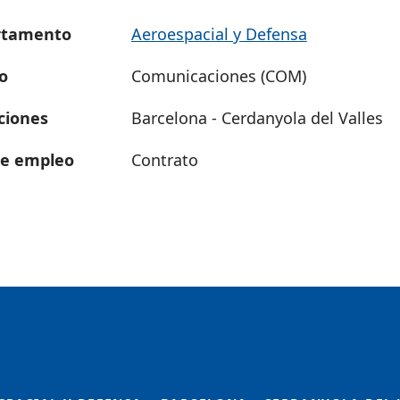
rtamento
Aeroespacial y Defensa
o
Comunicaciones (COM)
ciones
Barcelona - Cerdanyola del Valles
de empleo
Contrato