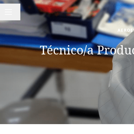
Compartir página
MENÚ DE EMPLEO
AEROE
Técnico/a Produc