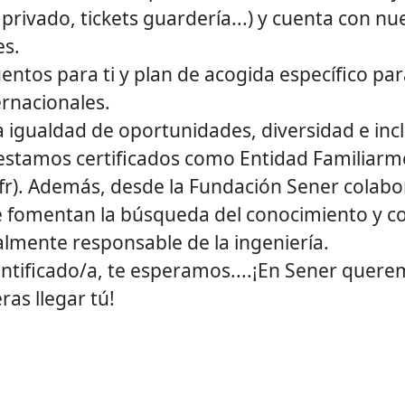
rivado, tickets guardería...) y cuenta con n
es.
entos para ti y plan de acogida específico pa
rnacionales.
igualdad de oportunidades, diversidad e incl
 estamos certificados como Entidad Familiar
fr). Además, desde la Fundación Sener colab
e fomentan la búsqueda del conocimiento y co
almente responsable de la ingeniería.
dentificado/a, te esperamos....¡En Sener quere
ras llegar tú!