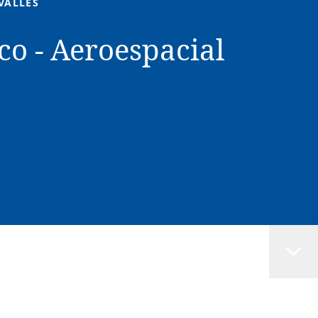
VALLES
co - Aeroespacial