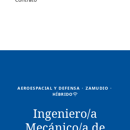
AEROESPACIAL Y DEFENSA
·
ZAMUDIO
·
HÍBRIDO
Ingeniero/a
Mecánico/a de