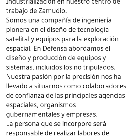
Industrialización en nuestro centro de
trabajo de Zamudio.
Somos una compañía de ingeniería
pionera en el diseño de tecnología
satelital y equipos para la exploración
espacial. En Defensa abordamos el
diseño y producción de equipos y
sistemas, incluidos los no tripulados.
Nuestra pasión por la precisión nos ha
llevado a situarnos como colaboradores
de confianza de las principales agencias
espaciales, organismos
gubernamentales y empresas.
La persona que se incorpore será
responsable de realizar labores de